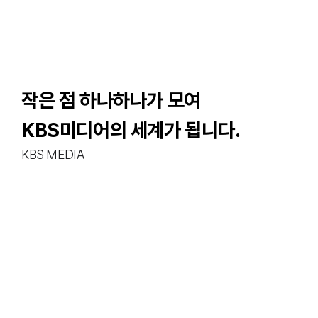
프로모션
비전 소개
본문영역
작은 점 하나하나가 모여
KBS미디어의 세계가 됩니다.
KBS MEDIA