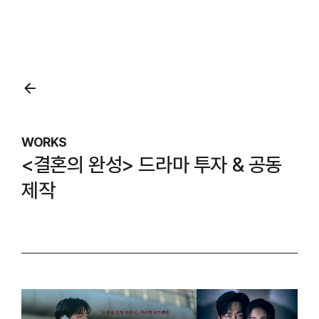
본문영역
WORKS
<결혼의 완성> 드라마 투자 & 공동
제작