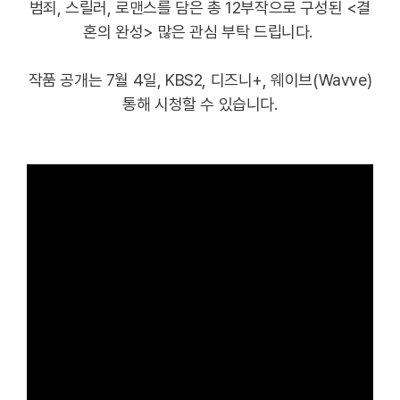
범죄, 스릴러, 로맨스를 담은 총 12부작으로 구성된 <결
혼의 완성> 많은 관심 부탁 드립니다
.
작품 공개는 7월 4일, KBS2, 디즈니+, 웨이브(Wavve)
통해 시청할 수 있습니다.