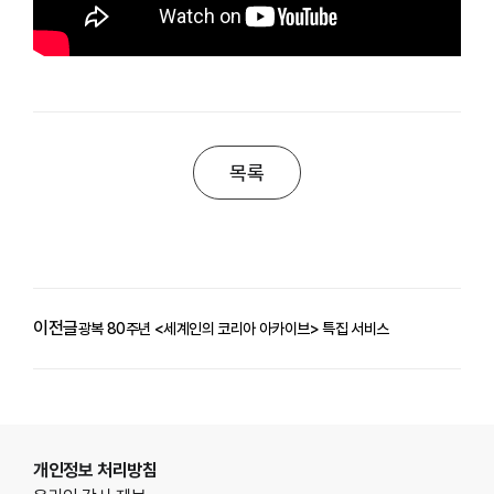
목록
이전글
광복 80주년 <세계인의 코리아 아카이브> 특집 서비스
푸터영역
개인정보 처리방침