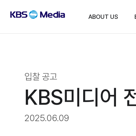
본문영역
메뉴영역
KBS미디어
ABOUT US
입찰 공고
KBS미디어 
2025.06.09